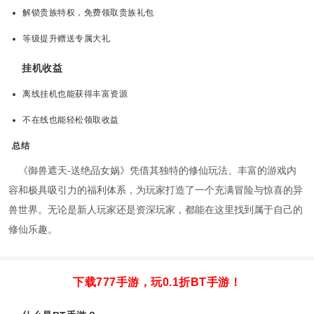
解锁贵族特权，免费领取贵族礼包
等级提升赠送专属大礼
挂机收益
离线挂机也能获得丰富资源
不在线也能轻松领取收益
总结
《御兽遮天-送绝品女娲》凭借其独特的修仙玩法、丰富的游戏内
容和极具吸引力的福利体系，为玩家打造了一个充满冒险与惊喜的异
兽世界。无论是新人玩家还是资深玩家，都能在这里找到属于自己的
修仙乐趣。
下载777手游，玩0.1折BT手游！