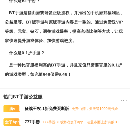
什么是BT手游？
BT手游是指由游戏研发正版授权，并推出的手机游戏福利区、
公益服等。BT版手游与原版手游内容是一致的。通过免费送VIP
等级、元宝、钻石，调整游戏爆率，提高充值比例等方式，让玩
家快速提升游戏体验、加快游戏进度。
什么是0.1折手游？
是一种比官服福利高的BT手游，并且充值只需要官服的0.1折
的游戏类型，如充值648仅需6.48！
热门BT手游公益服
征战王权-1折免费买断版
满v
免费白嫖，天天送1000元代金
券，任意畅买到爽
777手游
盒子App
777手游BT版游戏盒子app，涵盖市面上所有的BT
游戏，实时掌控BT手游的最新动态