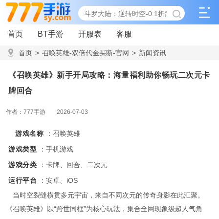
首页
BT手游
开服表
客服
首页
>
召唤英雄-双倍代金买断-官网
>
新闻资讯
>
《召唤英雄》新手开局攻略：海量福利助你畅玩二次元卡牌回
《召唤英雄》新手开局攻略：海量福利助你畅玩二次元卡
合
牌回合
作者：777手游
2026-07-03
游戏名称
：召唤英雄
游戏类型
：手机游戏
游戏分类
：卡牌、回合、二次元
运行平台
：安卓、iOS
当时空裂缝横贯多元宇宙，来自不同次元的传奇身影在此汇聚。
《召唤英雄》以“跨世同框”为核心玩法，集合全网现象级超人气角