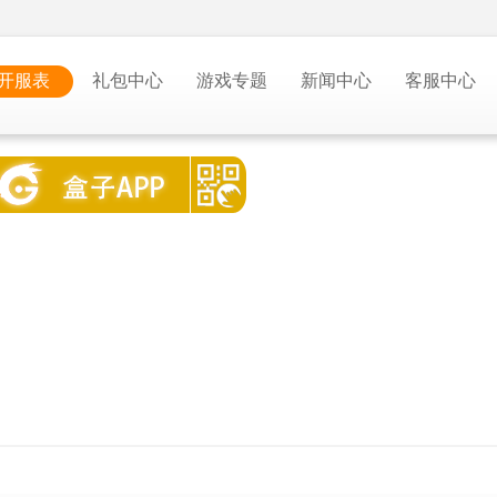
开服表
礼包中心
游戏专题
新闻中心
客服中心