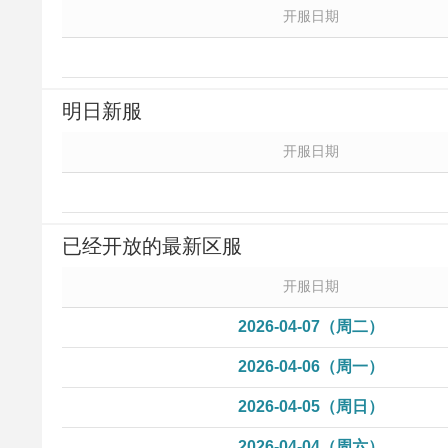
开服日期
明日新服
开服日期
已经开放的最新区服
开服日期
2026-04-07（周二）
2026-04-06（周一）
2026-04-05（周日）
2026-04-04（周六）