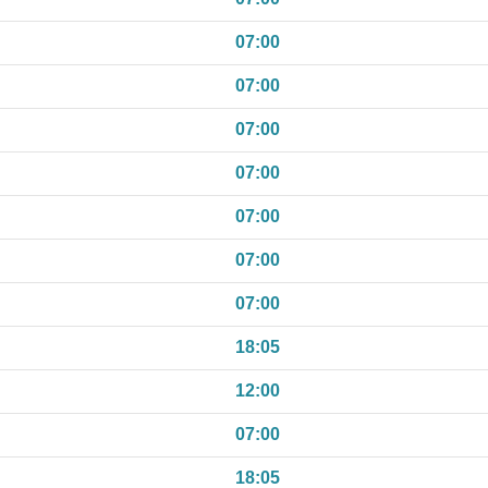
07:00
07:00
07:00
07:00
07:00
07:00
07:00
18:05
12:00
07:00
18:05