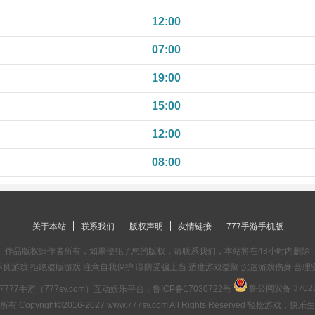
12:00
07:00
19:00
15:00
12:00
08:00
关于本站
联系我们
版权声明
友情链接
777手游手机版
作品版权归作者所有，如果侵犯了您的版权，请联系我们，本站将在48小时内删除
良游戏 拒绝盗版游戏 注意自我保护 谨防受骗上当 适度游戏益脑 沉迷游戏伤身 合理
鲁公网安备 37028
777手游（777sy.com）互动娱乐平台：
鲁ICP备17030722号
有 Copyright©2016-2027 www.777sy.com All Rights Reserved 轻松游戏，快