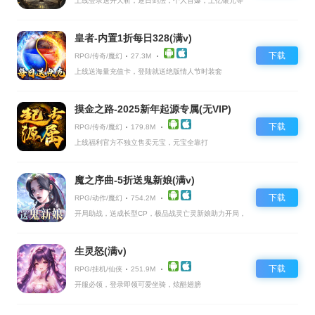
上线登录送开天斩，逐日剑法，个人首爆，上亿银元等
你来领
皇者-内置1折每日328(满v)
下载
RPG/传奇/魔幻
27.3M
上线送海量充值卡，登陆就送绝版情人节时装套
摸金之路-2025新年起源专属(无VIP)
下载
RPG/传奇/魔幻
179.8M
上线福利官方不独立售卖元宝，元宝全靠打
魔之序曲-5折送鬼新娘(满v)
下载
RPG/动作/魔幻
754.2M
开局助战，送成长型CP，极品战灵亡灵新娘助力开局，
体验全新主线剧情故事
生灵怒(满v)
下载
RPG/挂机/仙侠
251.9M
开服必领，登录即领可爱坐骑，炫酷翅膀