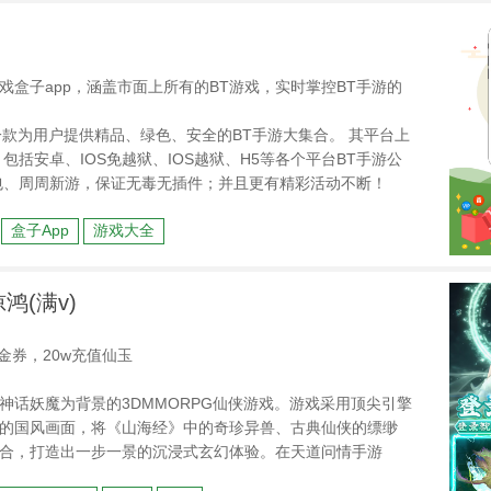
游戏盒子app，涵盖市面上所有的BT游戏，实时掌控BT手游的
》是一款为用户提供精品、绿色、安全的BT手游大集合。 其平台上
包括安卓、IOS免越狱、IOS越狱、H5等各个平台BT手游公
包、周周新游，保证无毒无插件；并且更有精彩活动不断！
盒子App
游戏大全
鸿(满v)
金券，20w充值仙玉
神话妖魔为背景的3DMMORPG仙侠游戏。游戏采用顶尖引擎
的国风画面，将《山海经》中的奇珍异兽、古典仙侠的缥缈
合，打造出一步一景的沉浸式玄幻体验。在天道问情手游
BOSS，感受策略与操作的双重激战，亦可深度养成专属妖