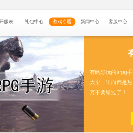
开服表
礼包中心
游戏专题
新闻中心
客服中心
有啥好玩的arpg
大全，里面都是热
万不要错过了！