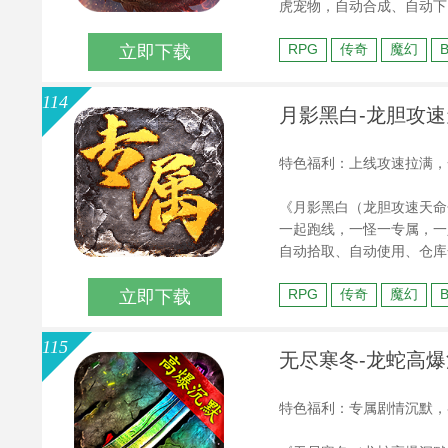
虎宠物，自动合成、自动下
与冠名称号助力您的王者之
RPG
传奇
魔幻
立即下载
灵符奖励。只待兄弟集结，
114
月影黑白-龙胆攻速天
特色福利：上线攻速拉满，
《月影黑白（龙胆攻速天命
一起跑线，一怪一专属，一
自动拾取、自动使用、仓库
资包括真实充值，大量刷新
RPG
传奇
魔幻
立即下载
币，真正的货币BOSS服，
115
无尽寒冬-龙蛇高爆沉
特色福利：专属剧情沉默，