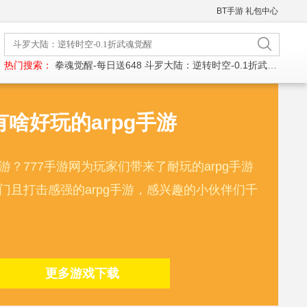
BT手游
礼包中心
热门搜索：
拳魂觉醒-每日送648
斗罗大陆：逆转时空-0.1折武魂觉醒
有啥好玩的arpg手游
手游？777手游网为玩家们带来了耐玩的arpg手游
门且打击感强的arpg手游，感兴趣的小伙伴们千
更多游戏下载