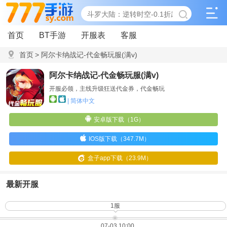
首页
BT手游
开服表
客服
首页
>
阿尔卡纳战记-代金畅玩服(满v)
阿尔卡纳战记-代金畅玩服(满v)
开服必领，主线升级狂送代金券，代金畅玩
| 简体中文
安卓版下载（1G）
IOS版下载（347.7M）
盒子app下载（23.9M）
最新开服
1服
07-03 10:00