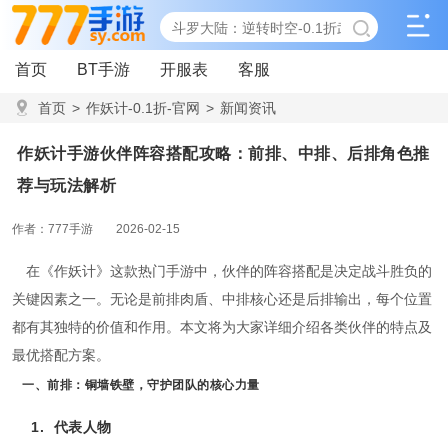
首页
BT手游
开服表
客服
首页
>
作妖计-0.1折-官网
>
新闻资讯
>
作妖计手游伙伴阵容搭配攻略：前排、中排、后排角色推荐与
作妖计手游伙伴阵容搭配攻略：前排、中排、后排角色推
玩法解析
荐与玩法解析
作者：777手游
2026-02-15
在《作妖计》这款热门手游中，伙伴的阵容搭配是决定战斗胜负的
关键因素之一。无论是前排肉盾、中排核心还是后排输出，每个位置
都有其独特的价值和作用。本文将为大家详细介绍各类伙伴的特点及
最优搭配方案。
一、前排：铜墙铁壁，守护团队的核心力量
1.
代表人物