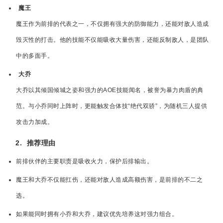
魔王
魔王作为前排的代表之一，不仅拥有强大的防御能力，还能对敌人造成
毁灭性的打击。他的技能不仅能吸收大量伤害，还能反制敌人，是团队
中的多面手。
大乔
大乔以其倾国倾城之姿和强力的AOE技能闻名，被誉为暴力肉盾的典
范。与小乔同时上阵时，更能触发合体技“绝代双骄”，为随机三人提供
攻击力加成。
2.
推荐理由
前排伙伴的主要职责是吸收火力，保护后排输出。
魔王和大乔不仅能扛伤，还能对敌人造成高额伤害，是前排的不二之
选。
如果能同时拥有小乔和大乔，建议优先培养这对强力组合。