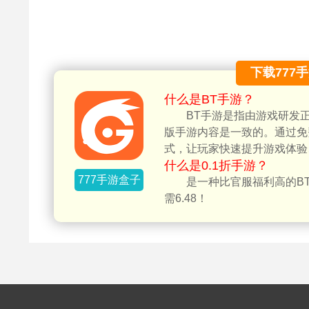
下载777
什么是BT手游？
BT手游是指由游戏研发
版手游内容是一致的。通过免
式，让玩家快速提升游戏体验
什么是0.1折手游？
777手游盒子
是一种比官服福利高的BT
需6.48！