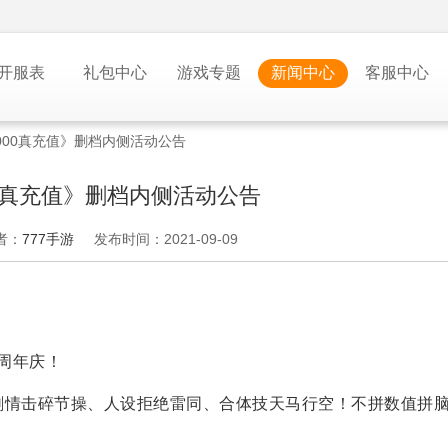
开服表
礼包中心
游戏专题
新闻中心
客服中心
000真充值》删档内侧活动公告
00真充值》删档内侧活动公告
者：
777手游
发布时间：2021-09-09
五周年庆！
剧情击碎节操、人设拒绝雷同、合体技天马行空！不拼数值拼