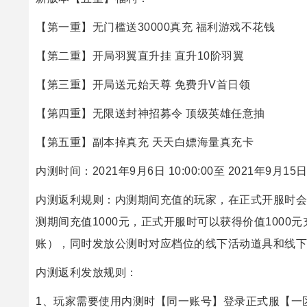
【第一重】无门槛送30000真充 福利游戏不花钱
【第二重】开局羽翼直升挂 直升10阶羽翼
【第三重】开局送元始天尊 免费升V首日领
【第四重】无限送封神招募令 顶级英雄任意抽
【第五重】副本掉真充 天天白嫖海量真充卡
内测时间：2021年9月6日 10:00:00至 2021年9月15日 1
内测返利规则：内测期间充值的玩家，在正式开服时会
测期间充值1000元，正式开服时可以获得价值100
账），同时发放公测时对应档位的线下活动道具和线下
内测返利发放规则：
1、玩家需要使用内测时【同一账号】登录正式服【一