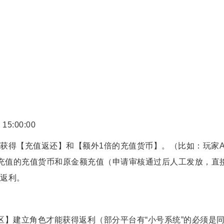
5:00:00
获得【充值返还】和【额外1倍的充值货币】。（比如：玩家
0元充值的充值货币和原金额充值（申请审核通过后人工发放，直
返利。
区】建立角色才能获得返利（部分平台有“小号系统”的必须是