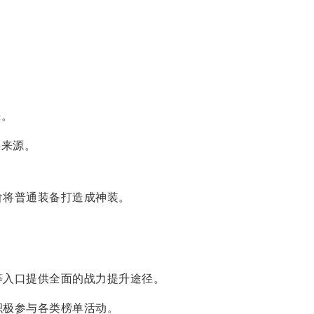
法。
要来源。
阶将普通装备打造成神装。
等入口提供全面的战力提升途径。
积极参与各类榜单活动。