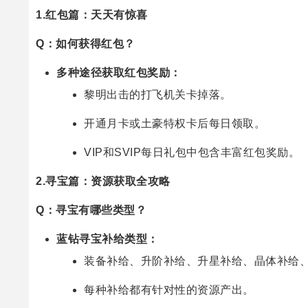
1.红包篇：天天有惊喜
Q：如何获得红包？
多种途径获取红包奖励：
黎明出击的打飞机关卡掉落。
开通月卡或土豪特权卡后每日领取。
VIP和SVIP每日礼包中包含丰富红包奖励。
2.寻宝篇：资源获取全攻略
Q：寻宝有哪些类型？
蓝钻寻宝补给类型：
装备补给、升阶补给、升星补给、晶体补给
每种补给都有针对性的资源产出。