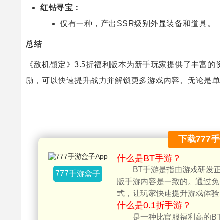
红钻寻宝：
仅有一种，产出SSR级别外显装备和道具。
总结
《敌机锁定》3.5折福利版本为新手玩家提供了丰富
励，可以快速提升战力并解锁更多游戏内容。无论是单
下载777
什么是BT手游？
BT手游是指由游戏研发
777手游盒子
版手游内容是一致的。通过免
式，让玩家快速提升游戏体验
什么是0.1折手游？
是一种比官服福利高的BT