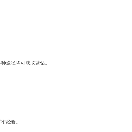
多种途径均可获取蓝钻。
军衔经验。