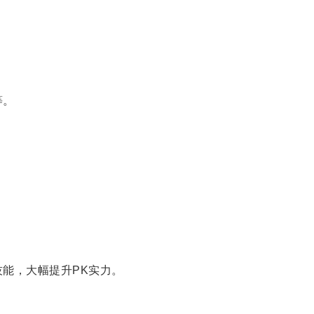
等。
。
能，大幅提升PK实力。