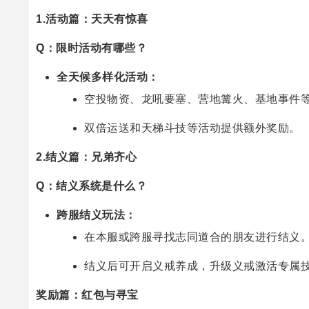
1.活动篇：天天有惊喜
Q：限时活动有哪些？
全天候多样化活动：
空投物资、龙吼要塞、营地篝火、基地事件
双倍运送和天梯斗技等活动提供额外奖励。
2.结义篇：兄弟齐心
Q：结义系统是什么？
跨服结义玩法：
在本服或跨服寻找志同道合的朋友进行结义
结义后可开启义戒养成，升级义戒激活专属技
奖励篇：红包与寻宝