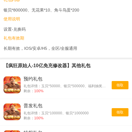
银贝*800000、无花果*10、角斗鸟蛋*200
使用说明
设置-兑换码
礼包有效期
长期有效，IOS/安卓/H5，全区/全服通用
【疯狂原始人-10亿免充修改器】其他礼包
预约礼包
领取
礼包详情：玉贝*50000、银贝*500000、福利抽奖券*3
剩余：
100%
普发礼包
领取
礼包详情：玉贝*100000、银贝*1000000
剩余：
100%