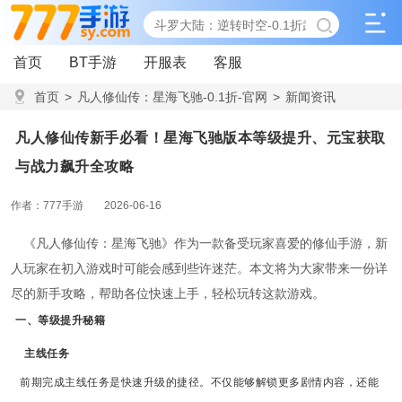
首页
BT手游
开服表
客服
首页
>
凡人修仙传：星海飞驰-0.1折-官网
>
新闻资讯
>
凡人修仙传新手必看！星海飞驰版本等级提升、元宝获取与战
凡人修仙传新手必看！星海飞驰版本等级提升、元宝获取
力飙升全攻略
与战力飙升全攻略
作者：777手游
2026-06-16
《凡人修仙传：星海飞驰》作为一款备受玩家喜爱的修仙手游，新
人玩家在初入游戏时可能会感到些许迷茫。本文将为大家带来一份详
尽的新手攻略，帮助各位快速上手，轻松玩转这款游戏。
一、等级提升秘籍
主线任务
前期完成主线任务是快速升级的捷径。不仅能够解锁更多剧情内容，还能