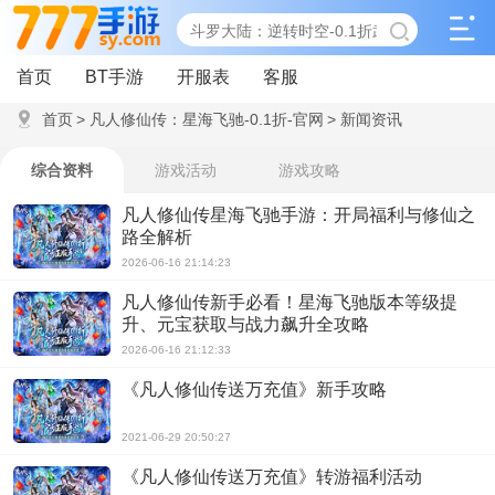
首页
BT手游
开服表
客服
首页
>
凡人修仙传：星海飞驰-0.1折-官网
>
新闻资讯
综合资料
游戏活动
游戏攻略
凡人修仙传星海飞驰手游：开局福利与修仙之
路全解析
2026-06-16 21:14:23
凡人修仙传新手必看！星海飞驰版本等级提
升、元宝获取与战力飙升全攻略
2026-06-16 21:12:33
《凡人修仙传送万充值》新手攻略
2021-06-29 20:50:27
《凡人修仙传送万充值》转游福利活动