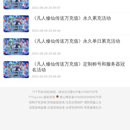
2021-06-29 20:50:07
《凡人修仙传送万充值》永久累充活动
2021-06-29 20:46:44
《凡人修仙传送万充值》永久单日累充活动
2021-06-29 20:46:28
《凡人修仙传送万充值》定制称号和服务器冠
名活动
2021-06-29 20:46:09
777手游-轻松游戏，快乐生活
鲁ICP备17030722号
777sy.com 版权所有
鲁公网安备37028202000575号
抵制不良游戏 拒绝盗版游戏 注意自我保护 谨防受骗上当
适度游戏益脑 沉迷游戏伤身 合理安排时间 享受健康生活