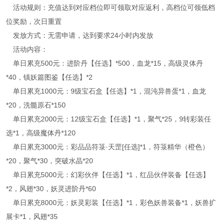
活动规则：充值达到对应档位即可领取对应返利，高档位可领低档
位奖励，次日重置
发放方式：无需申请，达到要求24小时内发放
活动内容：
单日累充500元：进阶丹【任选】*500，血龙*15，高级灵体丹
*40，镇妖篇图鉴【任选】*2
单日累充1000元：9级宝石盒【任选】*1，混沌异兽蛋*1，血龙
*20，洗髓原石*150
单日累充2000元：12级宝石盒【任选】*1，聚气*25，9转彩装任
选*1，高级魔体丹*120
单日累充3000元：彩品品符箓·天罡[任选]*1，符箓精华（橙色）
*20，聚气*30，突破水晶*20
单日累充5000元：幻彩伙伴【任选】*1，红品伙伴装备【任选】
*2，风翅*30，妖灵进阶丹*60
单日累充8000元：妖灵彩装【任选】*1，彩色妖兽装备*1，妖兽扩
展卡*1，风翅*35