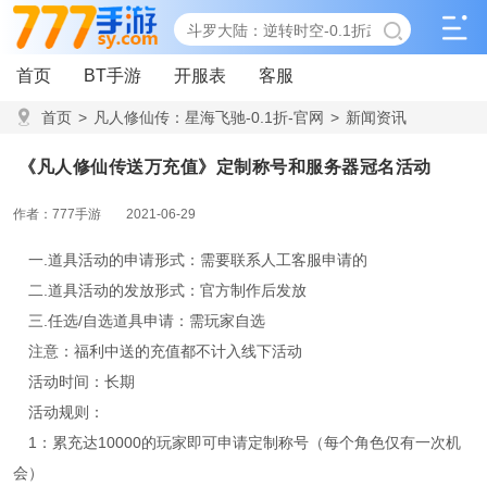
首页
BT手游
开服表
客服
首页
>
凡人修仙传：星海飞驰-0.1折-官网
>
新闻资讯
>
《凡人修仙传送万充值》定制称号和服务器冠名活动
《凡人修仙传送万充值》定制称号和服务器冠名活动
作者：777手游
2021-06-29
一.道具活动的申请形式：需要联系人工客服申请的
二.道具活动的发放形式：官方制作后发放
三.任选/自选道具申请：需玩家自选
注意：福利中送的充值都不计入线下活动
活动时间：长期
活动规则：
1：累充达10000的玩家即可申请定制称号（每个角色仅有一次机
会）