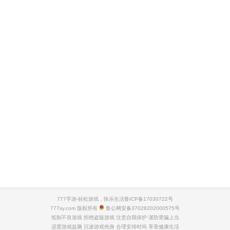
777手游-轻松游戏，快乐生活
鲁ICP备17030722号
777sy.com 版权所有
鲁公网安备37028202000575号
抵制不良游戏 拒绝盗版游戏 注意自我保护 谨防受骗上当
适度游戏益脑 沉迷游戏伤身 合理安排时间 享受健康生活