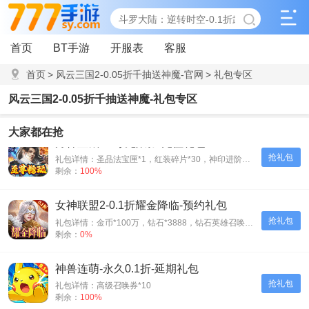
首页
BT手游
开服表
客服
首页
>
风云三国2-0.05折千抽送神魔-官网
>
礼包专区
风云三国2-0.05折千抽送神魔-礼包专区
大家都在抢
月神宝藏-至尊无限券-充值礼包
抢礼包
礼包详情：圣品法宝匣*1，红装碎片*30，神印进阶石*30
剩余：
100%
女神联盟2-0.1折耀金降临-预约礼包
抢礼包
礼包详情：金币*100万，钻石*3888，钻石英雄召唤券*5
剩余：
0%
神兽连萌-永久0.1折-延期礼包
抢礼包
礼包详情：高级召唤券*10
剩余：
100%