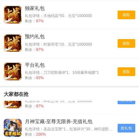
独家礼包
领取
礼包详情：天地结晶*50、元宝*1000000
剩余：
97%
预约礼包
领取
礼包详情：时装羽毛*10、元宝*1000000
剩余：
97%
平台礼包
领取
礼包详情：刀刀切割卷III*1、10倍爆率地图*1
剩余：
93%
烈火斩-专属千倍爆-入群礼包
大家都在抢
抢礼包
礼包详情：神祈之泪*10、元宝*1000000
剩余：
97%
月神宝藏-至尊无限券-充值礼包
抢礼包
礼包详情：圣品法宝匣*1，红装碎片*30，神印进阶石*30
剩余：
100%