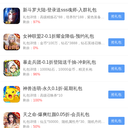
新斗罗大陆-登录送sss魂师-入群礼包
抢礼包
礼包详情：高级精炼石*88，培养剂*188，紫色装备自选箱*1
剩余：
97%
女神联盟2-0.1折耀金降临-预约礼包
抢礼包
礼包详情：金币*100万，钻石*3888，钻石英雄召唤券*5
剩余：
0%
暴走兵团-0.1折登陆送千抽-冲刺礼包
抢礼包
礼包详情：1000钻石，10000金币，精灵长袍
剩余：
96%
神兽连萌-永久0.1折-延期礼包
抢礼包
礼包详情：高级召唤券*10
剩余：
100%
天之命-爆爽红颜0.05折-会员礼包
抢礼包
礼包详情：仙玉*50000、随机属性丹*30、随机丹药*30、神装碎片*500
剩余：
50%