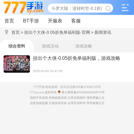
首页
BT手游
开服表
客服
首页
>
挂出个大侠-0.05折免单福利版-官网
>
新闻资讯
综合资料
游戏活动
游戏攻略
挂出个大侠-0.05折免单福利版，游戏攻略
2025-02-05 20:47:50
777手游-轻松游戏，快乐生活
鲁ICP备17030722号
777sy.com 版权所有
鲁公网安备37028202000575号
抵制不良游戏 拒绝盗版游戏 注意自我保护 谨防受骗上当
适度游戏益脑 沉迷游戏伤身 合理安排时间 享受健康生活