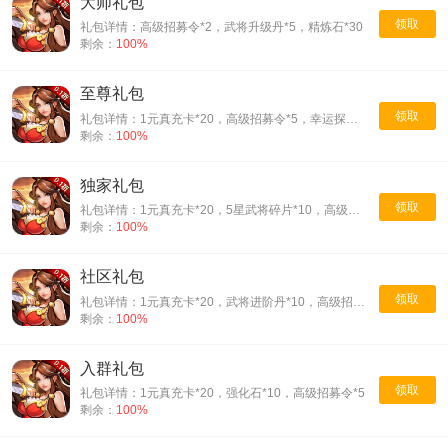
大师礼包
领取
礼包详情：高级招募令*2，武将升级丹*5，精炼石*30
剩余：
100%
至尊礼包
领取
礼包详情：1元真充卡*20，高级招募令*5，幸运探宝券*3
剩余：
100%
独家礼包
领取
礼包详情：1元真充卡*20，5星武将碎片*10，高级招募令*5
剩余：
100%
社区礼包
领取
礼包详情：1元真充卡*20，武将进阶丹*10，高级招募令*5
剩余：
100%
入群礼包
领取
礼包详情：1元真充卡*20，强化石*10，高级招募令*5
剩余：
100%