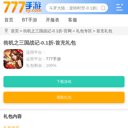
首页
BT手游
开服表
客服
首页
>
街机之三国战记-0.1折-官网
>
礼包专区
>
首充礼包
街机之三国战记-0.1折-首充礼包
适用平台：
运营平台：
777手游
礼包剩余：100%
下载游戏
领取礼包
礼包内容
礼包内容