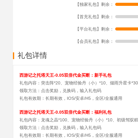
【独家礼包】剩余：
【首充礼包】剩余：
【平台礼包】剩余：
【会员礼包】剩余：
礼包详情
西游记之托塔天王-0.05双倍代金买断：新手礼包
礼包内容：突击阵*20、宠物经验丹（小）*10、烟雨升星卡*30
领取方法：点击奖励，兑换码，输入礼包码
礼包有效期：长期有效，IOS/安卓/H5，全区/全服通用
西游记之托塔天王-0.05双倍代金买断：福利礼包
礼包内容：龙魂之晶*100、宠物经验丹（小）*10、初级驾驭糕
领取方法：点击奖励，兑换码，输入礼包码
礼包有效期：长期有效，IOS/安卓/H5，全区/全服通用