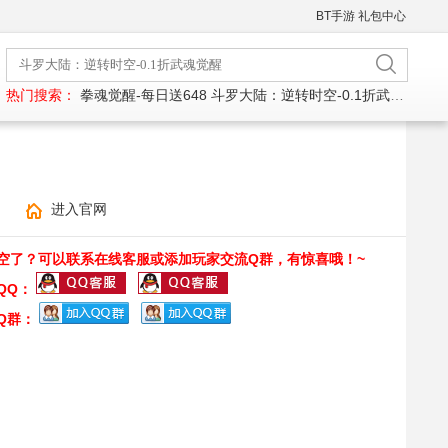
BT手游
礼包中心
热门搜索：
拳魂觉醒-每日送648
斗罗大陆：逆转时空-0.1折武魂觉醒
进入官网
空了？可以联系在线客服或添加玩家交流Q群，有惊喜哦！~
QQ：
Q群：