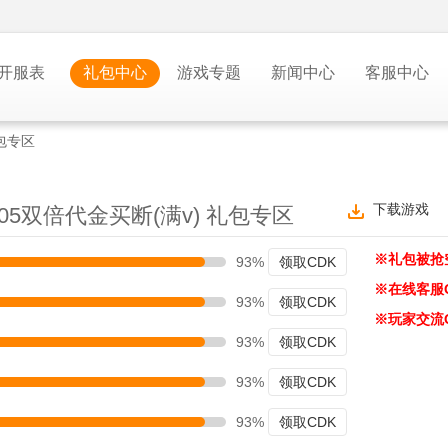
开服表
礼包中心
游戏专题
新闻中心
客服中心
礼包专区
下载游戏
05双倍代金买断(满v) 礼包专区
※礼包被抢
93%
领取CDK
※在线客服
93%
领取CDK
※玩家交流
93%
领取CDK
93%
领取CDK
93%
领取CDK