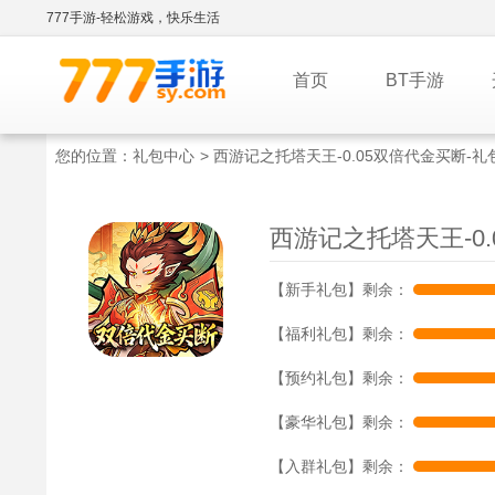
777手游-轻松游戏，快乐生活
首页
BT手游
您的位置：
礼包中心
> 西游记之托塔天王-0.05双倍代金买断-
西游记之托塔天王-0.
【新手礼包】剩余：
【福利礼包】剩余：
【预约礼包】剩余：
【豪华礼包】剩余：
【入群礼包】剩余：