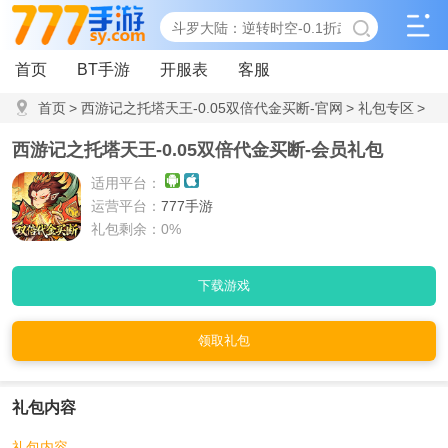
首页
BT手游
开服表
客服
首页
>
西游记之托塔天王-0.05双倍代金买断-官网
>
礼包专区
>
会员礼包
西游记之托塔天王-0.05双倍代金买断-会员礼包
适用平台：
运营平台：
777手游
礼包剩余：0%
下载游戏
领取礼包
礼包内容
礼包内容