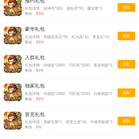
预约礼包
领取
礼包详情：回神丹*300、进化丹*50、藏宝图*3
剩余：
93%
豪华礼包
领取
礼包详情：初级启灵石*50、红水晶*10、青龙石*10
剩余：
93%
入群礼包
领取
礼包详情：功德值*2000、巧匠值*2000、黄金钥匙*1
剩余：
93%
独家礼包
领取
礼包详情：功德值*2000、巧匠值*2000、白银钥匙*2
剩余：
93%
首充礼包
领取
礼包详情：高级宝图*1、星宠之觉*30、中级驾驭糕*1
剩余：
0%