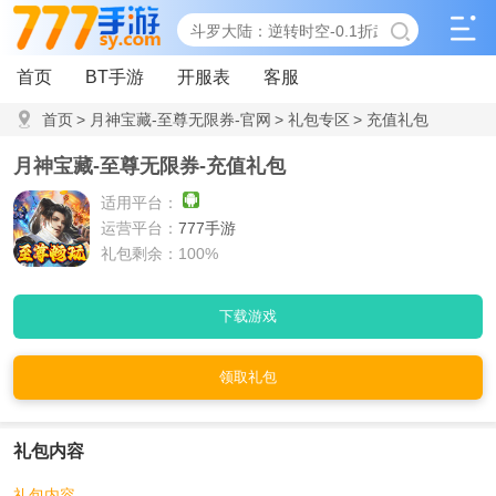
首页
BT手游
开服表
客服
首页
>
月神宝藏-至尊无限券-官网
>
礼包专区
>
充值礼包
月神宝藏-至尊无限券-充值礼包
适用平台：
运营平台：
777手游
礼包剩余：100%
下载游戏
领取礼包
礼包内容
礼包内容