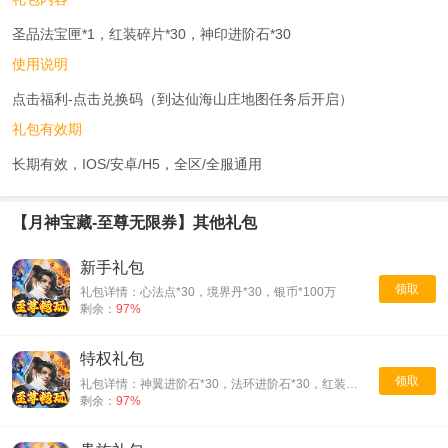
圣品法宝匣*1，红装碎片*30，神印进阶石*30
使用说明
点击福利-点击兑换码（到达仙海山庄地图任务后开启）
礼包有效期
长期有效，IOS/安卓/H5，全区/全服通用
【月神宝藏-至尊无限券】其他礼包
新手礼包
领取
礼包详情：心法点*30，境界丹*30，银币*100万
剩余：
97%
特权礼包
领取
礼包详情：神翼进阶石*30，法环进阶石*30，红装碎片*30
剩余：
97%