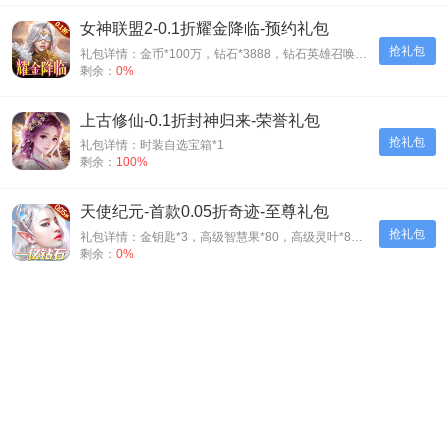
女神联盟2-0.1折耀金降临-预约礼包
抢礼包
礼包详情：金币*100万，钻石*3888，钻石英雄召唤券*5
剩余：
0%
上古修仙-0.1折封神归来-荣誉礼包
抢礼包
礼包详情：时装自选宝箱*1
剩余：
100%
天使纪元-首款0.05折奇迹-至尊礼包
抢礼包
礼包详情：金钥匙*3，高级智慧果*80，高级灵叶*80，高级神源*80
剩余：
0%