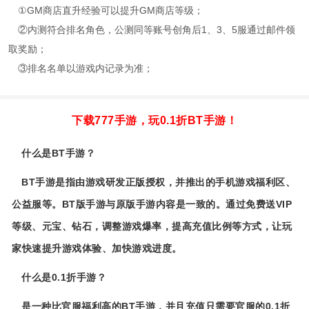
①GM商店直升经验可以提升GM商店等级；
②内测符合排名角色，公测同等账号创角后1、3、5服通过邮件领
取奖励；
③排名名单以游戏内记录为准；
下载777手游，玩0.1折BT手游！
什么是BT手游？
BT手游是指由游戏研发正版授权，并推出的手机游戏福利区、
公益服等。BT版手游与原版手游内容是一致的。通过免费送VIP
等级、元宝、钻石，调整游戏爆率，提高充值比例等方式，让玩
家快速提升游戏体验、加快游戏进度。
什么是0.1折手游？
是一种比官服福利高的BT手游，并且充值只需要官服的0.1折