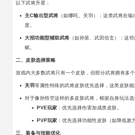
以下武将升星：
主C输出型武将
（如哪吒、关羽）：这类武将在输
度。
大招功能型辅助武将
（如孙策、武田信玄）：这些
赋。
二、皮肤选择策略
游戏内大多数武将只有一个皮肤，但部分武将拥有多个
关羽
等属性特殊的武将皮肤优先选择，这类皮肤能
对于像孙悟空这样的多皮肤武将，根据自身玩法选
PVE玩家
：优先选择伤害加成类皮肤。
PVP玩家
：优先选择功能性皮肤（如降低敌
三、装备与技能优化