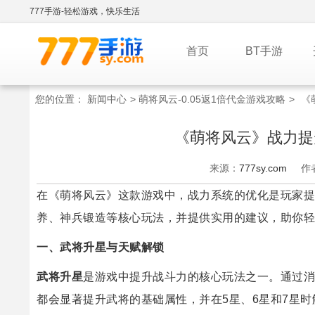
777手游-轻松游戏，快乐生活
首页
BT手游
您的位置：
新闻中心
>
萌将风云-0.05返1倍代金游戏攻略
>
《
《萌将风云》战力提
来源：
777sy.com
作
在《萌将风云》这款游戏中，战力系统的优化是玩家提
养、神兵锻造等核心玩法，并提供实用的建议，助你轻
一、武将升星与天赋解锁
武将升星
是游戏中提升战斗力的核心玩法之一。通过消
都会显著提升武将的基础属性，并在5星、6星和7星