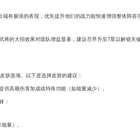
出端有极强的表现，优先提升他们的战力能快速增强整体阵容
武将的大招效果对团队增益显著，建议尽早升至7星以解锁关
皮肤选项。以下是选择皮肤的建议：
提供高额伤害加成或特殊功能（如能量减少）。
择：
方能量）。