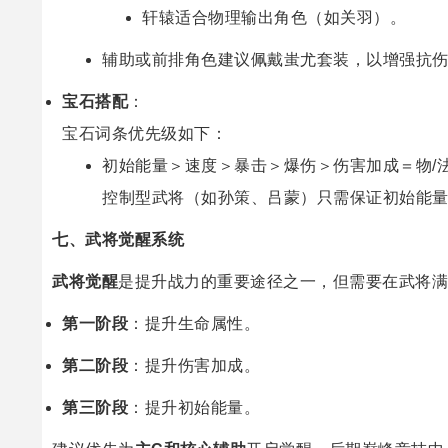
轩辕适合物理输出角色（如关羽）。
辅助或前排角色建议佩戴蚩尤套装，以增强抗
宝石搭配
：
宝石词条优先级如下：
初始能量＞速度＞暴击＞爆伤＞伤害加成＝物/
控制型武将（如孙策、吕蒙）只需保证初始能
七、武将觉醒系统
武将觉醒
是提升战力的重要途径之一，但需要在武将满
第一阶段
：提升生命属性。
第二阶段
：提升伤害加成。
第三阶段
：提升初始能量。