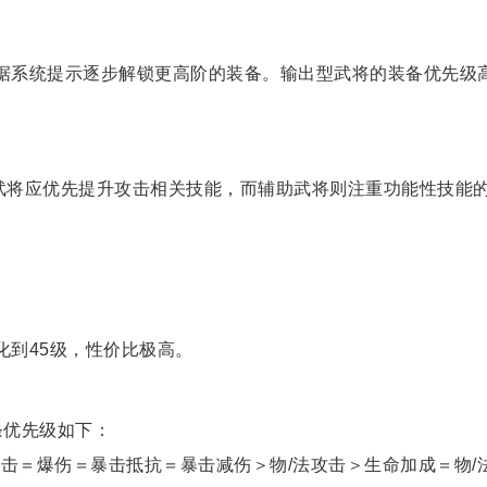
据系统提示逐步解锁更高阶的装备。输出型武将的装备优先级
武将应优先提升攻击相关技能，而辅助武将则注重功能性技能
化到45级，性价比极高。
条优先级如下：
击＝爆伤＝暴击抵抗＝暴击减伤＞物/法攻击＞生命加成＝物/