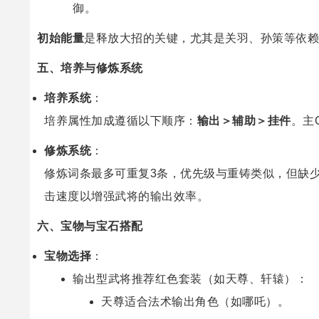
御。
初始能量
是释放大招的关键，尤其是关羽、孙策等依赖
五、培养与修炼系统
培养系统
：
培养属性加成遵循以下顺序：
输出＞辅助＞挂件
。主
修炼系统
：
修炼词条最多可重复3条，优先级与重铸类似，但缺
击速度以增强武将的输出效率。
六、宝物与宝石搭配
宝物选择
：
输出型武将推荐红色套装（如天尊、轩辕）：
天尊适合法术输出角色（如哪吒）。