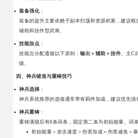
装备强化
：
装备的提升主要依赖于副本扫荡和资源积累，建议根
辅助和挂件型武将。
技能加点
：
技能点分配遵循以下原则：
输出＞辅助＞挂件
。主C
级。
四、神兵锻造与重铸技巧
神兵选择
：
神兵系统推荐的选项通常带有羁绊加成，建议优先强
神兵重铸
：
重铸满级后有6条词条，固定第二条为初始能量。词
初始能量＞攻击速度＞伤害加成＝伤害减免＞暴