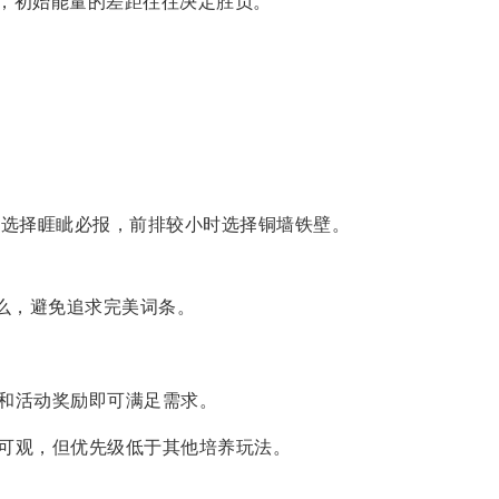
，初始能量的差距往往决定胜负。
。
先选择睚眦必报，前排较小时选择铜墙铁壁。
么，避免追求完美词条。
和活动奖励即可满足需求。
可观，但优先级低于其他培养玩法。