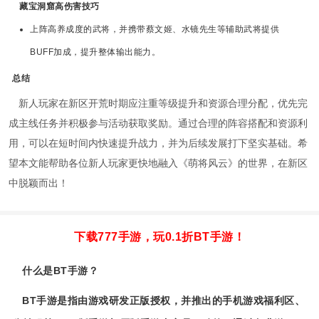
藏宝洞窟高伤害技巧
上阵高养成度的武将，并携带蔡文姬、水镜先生等辅助武将提供
BUFF加成，提升整体输出能力。
总结
新人玩家在新区开荒时期应注重等级提升和资源合理分配，优先完
成主线任务并积极参与活动获取奖励。通过合理的阵容搭配和资源利
用，可以在短时间内快速提升战力，并为后续发展打下坚实基础。希
望本文能帮助各位新人玩家更快地融入《萌将风云》的世界，在新区
中脱颖而出！
下载777手游，玩0.1折BT手游！
什么是BT手游？
BT手游是指由游戏研发正版授权，并推出的手机游戏福利区、