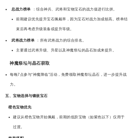
总战力榜单
：综合神兵、武将和宝物宝石的战力值进行比拼。
前期建议优先提升宝石佩戴率，因为宝石对战力加成较高。榜单结
束后再考虑升级装备或提升等级。
武将战力榜单
：所有武将战力的综合排名。
主要通过武将升级、升星以及神魔祭坛的晶石加成来提升。
神魔祭坛与晶石获取
每晚7点参与“神魔降临”活动，免费领取神魔祭坛晶石，进一步提升战
力。
五、宝物选择与镶嵌宝石
橙色宝物优先
建议从橙色宝物开始佩戴，前期的低阶宝物（如紫色以下）仅用于
过渡。