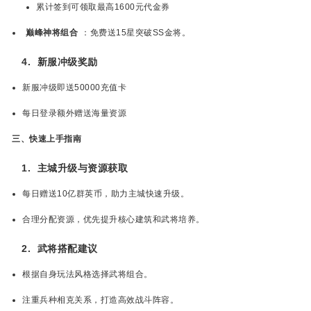
累计签到可领取最高1600元代金券
巅峰神将组合
：免费送15星突破SS金将。
4.
新服冲级奖励
新服冲级即送50000充值卡
每日登录额外赠送海量资源
三、快速上手指南
1.
主城升级与资源获取
每日赠送10亿群英币，助力主城快速升级。
合理分配资源，优先提升核心建筑和武将培养。
2.
武将搭配建议
根据自身玩法风格选择武将组合。
注重兵种相克关系，打造高效战斗阵容。