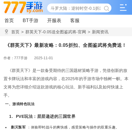
首页
BT手游
开服表
客服
首页
>
群英天下-0.05送全图鉴武将-官网
>
新闻资讯
>
《群英天下》最新攻略：0.05折扣、全图鉴武将免费送！
《群英天下》最新攻略：0.05折扣、全图鉴武将免费送！
作者：777手游
2025-11-01
《群英天下》是一款备受期待的三国题材策略手游，凭借创新的放
置卡牌玩法和丰富的游戏内容，在2025年的手游市场中独树一帜。本
文将为您详细介绍这款游戏的核心玩法、新手福利以及如何快速上
手。
一、游戏特色玩法
1.
PVE玩法：层层递进的三国世界
剿灭叛军
：体验即时战斗的爽快感，感受策略与操作的双重乐趣。