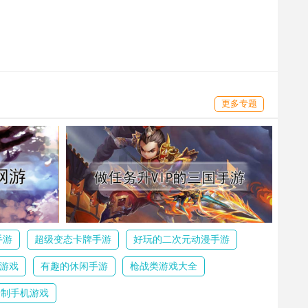
更多专题
手游
超级变态卡牌手游
好玩的二次元动漫手游
游戏
有趣的休闲手游
枪战类游戏大全
合制手机游戏