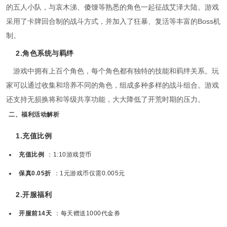
的五人小队，与哀木涕、傻馒等熟悉的角色一起征战艾泽大陆。游戏
采用了卡牌回合制的战斗方式，并加入了狂暴、复活等丰富的Boss机
制。
2.角色系统与羁绊
游戏中拥有上百个角色，每个角色都有独特的技能和羁绊关系。玩
家可以通过收集和培养不同的角色，组成多种多样的战斗组合。游戏
还支持无损换将和等级共享功能，大大降低了开荒时期的压力。
二、福利活动解析
1.充值比例
充值比例
：1:10游戏货币
保真0.05折
：1元游戏币仅需0.005元
2.开服福利
开服前14天
：每天赠送1000代金券