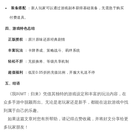
装备搭配
：新人玩家可以通过游戏副本获得基础装备，无需急于购买
付费道具。
四、游戏特色总结
正版授权
：原汁原味还原经典剧情
丰富玩法
：卡牌养成、策略战斗、羁绊系统
轻松不肝
：无损换将、等级共享机制
超值福利
：低至0.05折的充值比例，开服大礼送不停
五、结语
《我叫MT：归来》凭借其独特的游戏设定和丰富的玩法内容，在
众多手游中脱颖而出。无论是老玩家还是新手，都能在这款游戏中找
到属于自己的乐趣。
如果这篇文章对您有所帮助，请记得点赞收藏，并将好文分享给更
多玩家朋友！