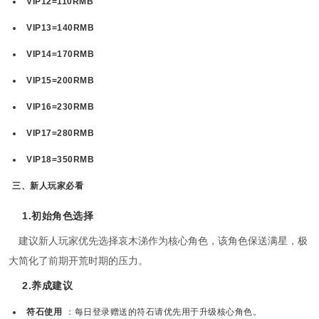
VIP12=110RMB
VIP13=140RMB
VIP14=170RMB
VIP15=200RMB
VIP16=230RMB
VIP17=280RMB
VIP18=350RMB
三、新人玩家必看
1.初始角色选择
建议新人玩家优先选择哀木涕作为核心角色，该角色保送满星，极
大简化了前期开荒时期的压力。
2.养成建议
符石使用
：每日登录赠送的符石请优先用于升级核心角色。