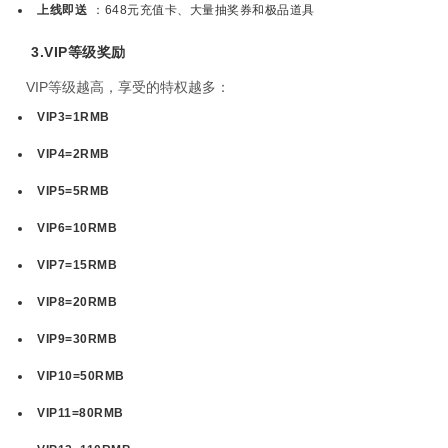
上线即送
：648元充值卡、大量抽奖券和极品道具
3.VIP等级奖励
VIP等级越高，享受的特权越多：
VIP3=1RMB
VIP4=2RMB
VIP5=5RMB
VIP6=10RMB
VIP7=15RMB
VIP8=20RMB
VIP9=30RMB
VIP10=50RMB
VIP11=80RMB