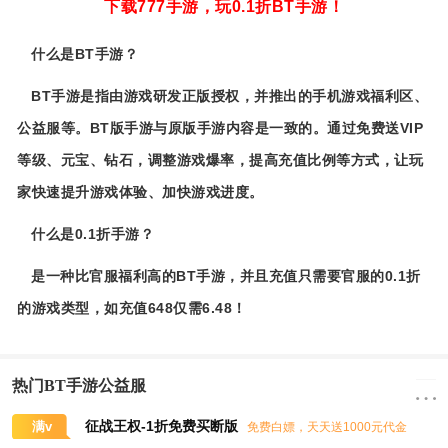
下载777手游，玩0.1折BT手游！
什么是BT手游？
BT手游是指由游戏研发正版授权，并推出的手机游戏福利区、
公益服等。BT版手游与原版手游内容是一致的。通过免费送VIP
等级、元宝、钻石，调整游戏爆率，提高充值比例等方式，让玩
家快速提升游戏体验、加快游戏进度。
什么是0.1折手游？
是一种比官服福利高的BT手游，并且充值只需要官服的0.1折
的游戏类型，如充值648仅需6.48！
热门BT手游公益服
征战王权-1折免费买断版
满v
免费白嫖，天天送1000元代金