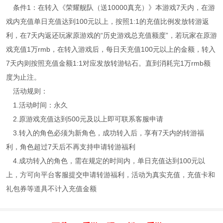
条件1：在转入《荣耀舰队（送10000真充）》本游戏7天内，在游
戏内充值单日充值达到100元以上，按照1:1的充值比例发放转游返
利，在7天内返还玩家原游戏的“历史游戏总充值额度”，若玩家在原游
戏充值1万rmb，在转入游戏后，每日天充值100元以上的金额，转入
7天内则按照充值金额1:1对应发放转游钻石。直到消耗完1万rmb额
度为止注。
活动规则：
1.活动时间：永久
2.原游戏充值达到500元及以上即可联系客服申请
3.转入的角色必须为新角色，成功转入后，享有7天内的转游福
利，角色超过7天后不再支持申请转游福利
4.成功转入的角色，需在规定的时间内，单日充值达到100元以
上，方可向平台客服提交申请转游福利，活动为真实充值，充值卡和
礼包券等道具不计入充值金额