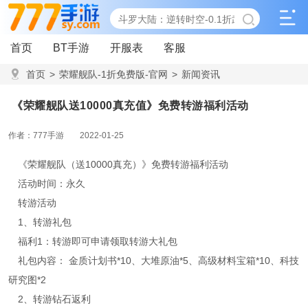
首页
BT手游
开服表
客服
首页
>
荣耀舰队-1折免费版-官网
>
新闻资讯
>
《荣耀舰队送10000真充值》免费转游福利活动
《荣耀舰队送10000真充值》免费转游福利活动
作者：777手游
2022-01-25
《荣耀舰队（送10000真充）》免费转游福利活动
活动时间：永久
转游活动
1、转游礼包
福利1：转游即可申请领取转游大礼包
礼包内容： 金质计划书*10、大堆原油*5、高级材料宝箱*10、科技
研究图*2
2、转游钻石返利