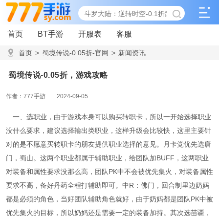
首页
BT手游
开服表
客服
首页
>
蜀境传说-0.05折-官网
>
新闻资讯
>
蜀境传说-0.05折，游戏攻略
蜀境传说-0.05折，游戏攻略
作者：777手游
2024-09-05
一、选职业，由于游戏本身可以购买转职卡，所以一开始选择职业
没什么要求，建议选择输出类职业，这样升级会比较快，这里主要针
对的是不愿意买转职卡的朋友提供职业选择的意见。月卡党优先选唐
门，蜀山。这两个职业都属于辅助职业，给团队加BUFF，这两职业
对装备和属性要求没那么高，团队PK中不会被优先集火，对装备属性
要求不高，备好丹药全程打辅助即可。中R：佛门，回合制里边奶妈
都是必须的角色，当好团队辅助角色就好，由于奶妈都是团队PK中被
优先集火的目标，所以奶妈还是需要一定的装备加持。其次选苗疆，