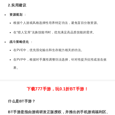
2.实用建议
资源规划
：
根据个人游戏风格选择性培养特定功法，避免盲目分散资源。
在“猎人宝库”兑换技能书时，优先满足高品质技能的需求。
战斗策略优化
：
在PVE中，优先强化输出和生存能力相关的功法。
在PVP中，根据对手属性调整功法选择，针对性提升抗性或攻击效
果。
下载777手游，玩0.1折BT手游！
什么是BT手游？
BT手游是指由游戏研发正版授权，并推出的手机游戏福利区、