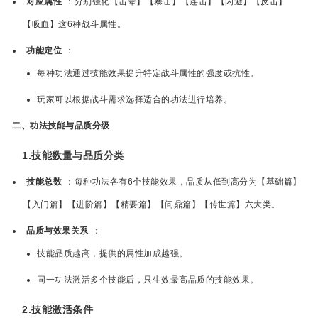
对应属性
：分别强化【击晕】【暴击】【连击】【闪避】【反击】
【吸血】这6种战斗属性。
功能定位
：
每种功法通过技能效果提升特定战斗属性的强度或抗性。
玩家可以根据战斗需求选择适合的功法进行培养。
二、功法技能与品质分级
1.技能数量与品质分类
技能总数
：每种功法各有6个技能效果，品质从低到高分为【基础篇】
【入门篇】【进阶篇】【精要篇】【问鼎篇】【传世篇】六大类。
品质与效果关系
：
技能品质越高，提供的属性加成越强。
同一功法激活多个技能后，只生效最高品质的技能效果。
2.技能激活条件