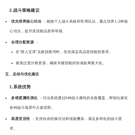
2.战斗策略建议
优先培养核心功法
：根据个人战斗风格和常用玩法，重点培养1-2种核
心功法，提升其技能品质和等级。
合理分配资源
：
在“猎人宝库”兑换技能书时，优先满足高品质技能的需求。
避免过度分散资源，确保关键技能的加成效果最大化。
五、总结与优化建议
1.系统优势
多维度属性强化
：功法系统通过6种战斗属性的全面覆盖，帮助玩家在
各种战斗场景中占据优势。
高度灵活性
：支持自由切换功法和技能叠加，满足多样化的战斗需
求。