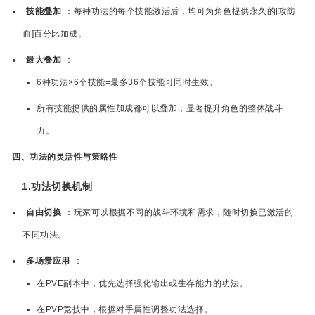
技能叠加
：每种功法的每个技能激活后，均可为角色提供永久的[攻防
血]百分比加成。
最大叠加
：
6种功法×6个技能=最多36个技能可同时生效。
所有技能提供的属性加成都可以叠加，显著提升角色的整体战斗
力。
四、功法的灵活性与策略性
1.功法切换机制
自由切换
：玩家可以根据不同的战斗环境和需求，随时切换已激活的
不同功法。
多场景应用
：
在PVE副本中，优先选择强化输出或生存能力的功法。
在PVP竞技中，根据对手属性调整功法选择。