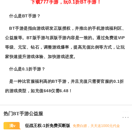
下载777手游，玩0.1折BT手游！
什么是BT手游？
BT手游是指由游戏研发正版授权，并推出的手机游戏福利区、
公益服等。BT版手游与原版手游内容是一致的。通过免费送VIP
等级、元宝、钻石，调整游戏爆率，提高充值比例等方式，让玩
家快速提升游戏体验、加快游戏进度。
什么是0.1折手游？
是一种比官服福利高的BT手游，并且充值只需要官服的0.1折
的游戏类型，如充值648仅需6.48！
热门BT手游公益服
征战王权-1折免费买断版
满v
免费白嫖，天天送1000元代金