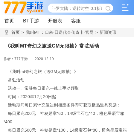
首页
BT手游
开服表
客服
首页
>
我叫MT：归来-日送代金传奇卡-官网
>
新闻资讯
>
《我叫MT奇幻之旅送GM无限抽》常驻活动
《我叫MT奇幻之旅送GM无限抽》常驻活动
作者：777手游
2020-12-19
《我叫mt奇幻之旅（送GM无限抽）》
常驻活动
活动一、常驻每日累充—线上手动领取
时间：2020年12月20日起
活动期间每日累计充值达到相应条件即可获取极品道具奖励：
每日累充200元：神秘勋章*60，14级宝石包*40，橙色星辰宝箱
*400
每日累充500元：神秘勋章*100，14级宝石包*80，橙色星辰宝箱