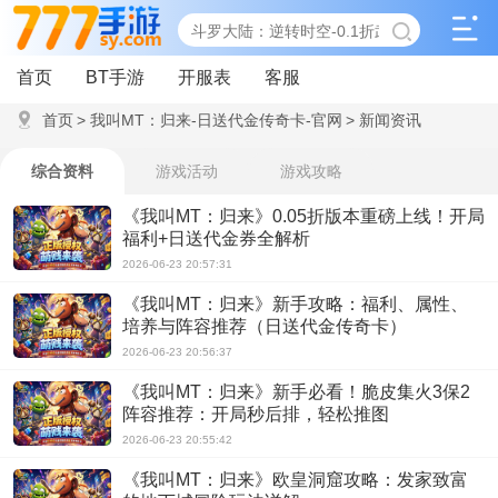
首页
BT手游
开服表
客服
首页
>
我叫MT：归来-日送代金传奇卡-官网
>
新闻资讯
综合资料
游戏活动
游戏攻略
《我叫MT：归来》0.05折版本重磅上线！开局
福利+日送代金券全解析
2026-06-23 20:57:31
《我叫MT：归来》新手攻略：福利、属性、
培养与阵容推荐（日送代金传奇卡）
2026-06-23 20:56:37
《我叫MT：归来》新手必看！脆皮集火3保2
阵容推荐：开局秒后排，轻松推图
2026-06-23 20:55:42
《我叫MT：归来》欧皇洞窟攻略：发家致富