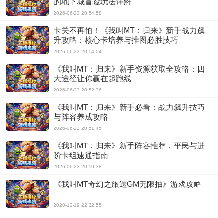
的地下城冒险玩法详解
2026-06-23 20:54:58
卡关不再怕！《我叫MT：归来》新手战力飙
升攻略：核心卡培养与推图必胜技巧
2026-06-23 20:54:04
《我叫MT：归来》新手资源获取全攻略：四
大途径让你赢在起跑线
2026-06-23 20:52:36
《我叫MT：归来》新手必看：战力飙升技巧
与阵容养成攻略
2026-06-23 20:51:45
《我叫MT：归来》新手阵容推荐：平民与进
阶卡组速通指南
2026-06-23 20:50:38
《我叫MT奇幻之旅送GM无限抽》游戏攻略
2020-12-19 22:32:55