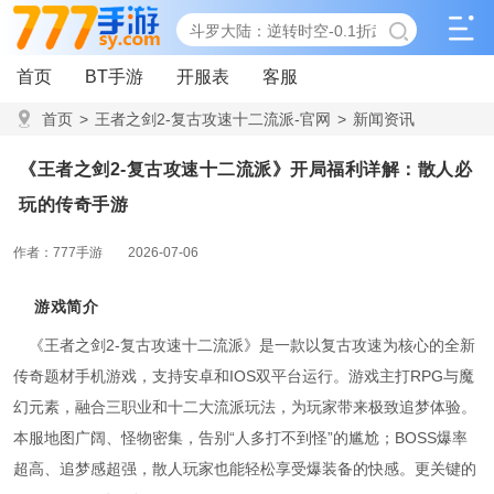
首页
BT手游
开服表
客服
首页
>
王者之剑2-复古攻速十二流派-官网
>
新闻资讯
>
《王者之剑2-复古攻速十二流派》开局福利详解：散人必玩的
《王者之剑2-复古攻速十二流派》开局福利详解：散人必
传奇手游
玩的传奇手游
作者：777手游
2026-07-06
游戏简介
《王者之剑2-复古攻速十二流派》是一款以复古攻速为核心的全新
传奇题材手机游戏，支持安卓和IOS双平台运行。游戏主打RPG与魔
幻元素，融合三职业和十二大流派玩法，为玩家带来极致追梦体验。
本服地图广阔、怪物密集，告别“人多打不到怪”的尴尬；BOSS爆率
超高、追梦感超强，散人玩家也能轻松享受爆装备的快感。更关键的