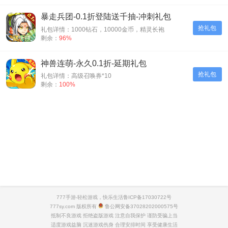
暴走兵团-0.1折登陆送千抽-冲刺礼包
抢礼包
礼包详情：1000钻石，10000金币，精灵长袍
剩余：
96%
神兽连萌-永久0.1折-延期礼包
抢礼包
礼包详情：高级召唤券*10
剩余：
100%
777手游-轻松游戏，快乐生活
鲁ICP备17030722号
777sy.com 版权所有
鲁公网安备37028202000575号
抵制不良游戏 拒绝盗版游戏 注意自我保护 谨防受骗上当
适度游戏益脑 沉迷游戏伤身 合理安排时间 享受健康生活