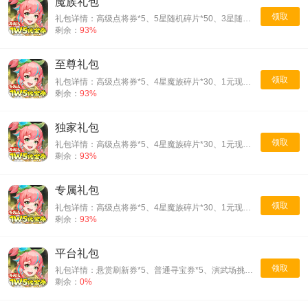
魔族礼包
领取
礼包详情：高级点将券*5、5星随机碎片*50、3星随机碎片*30、仙玉*188
剩余：
93%
至尊礼包
领取
礼包详情：高级点将券*5、4星魔族碎片*30、1元现金卡*3
剩余：
93%
独家礼包
领取
礼包详情：高级点将券*5、4星魔族碎片*30、1元现金卡*3
剩余：
93%
专属礼包
领取
礼包详情：高级点将券*5、4星魔族碎片*30、1元现金卡*3
剩余：
93%
平台礼包
领取
礼包详情：悬赏刷新券*5、普通寻宝券*5、演武场挑战券*10、进阶石*200
剩余：
0%