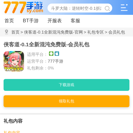
首页
BT手游
开服表
客服
首页
>
侠客道-0.1全新混沌免费版-官网
>
礼包专区
>
会员礼包
侠客道-0.1全新混沌免费版-会员礼包
适用平台：
运营平台：
777手游
礼包剩余：0%
下载游戏
领取礼包
礼包内容
礼包内容