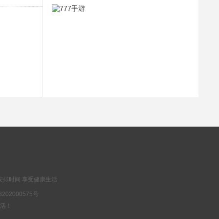
安排时间 享受健康生活
202000575号
乐生活！