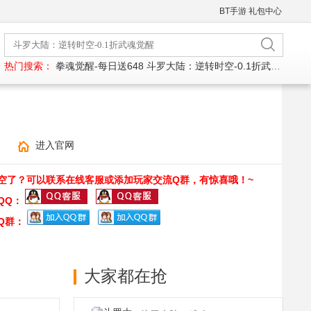
BT手游
礼包中心
热门搜索：
拳魂觉醒-每日送648
斗罗大陆：逆转时空-0.1折武魂觉醒
进入官网
空了？可以联系在线客服或添加玩家交流Q群，有惊喜哦！~
QQ：
Q群：
大家都在抢