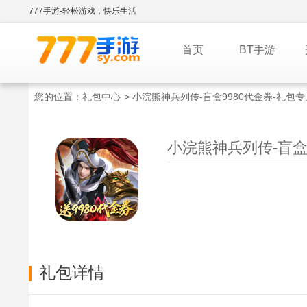
777手游-轻松游戏，快乐生活
首页
BT手游
您的位置：
礼包中心
> 小浣熊神兵列传-盲盒9980代金券-礼包专
小浣熊神兵列传-盲盒9
礼包详情