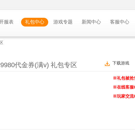
开服表
礼包中心
游戏专题
新闻中心
客服中心
区
下载游戏
980代金券(满v) 礼包专区
※礼包被抢
※在线客服
※玩家交流