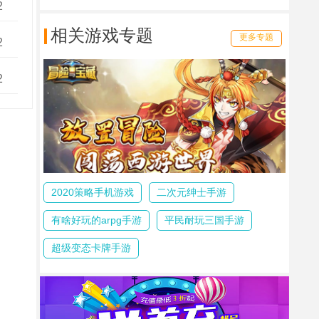
2
相关游戏专题
更多专题
2
2
2020策略手机游戏
二次元绅士手游
有啥好玩的arpg手游
平民耐玩三国手游
超级变态卡牌手游