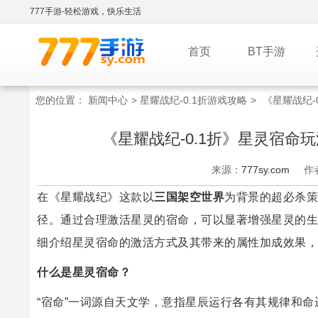
777手游-轻松游戏，快乐生活
首页
BT手游
您的位置：
新闻中心
>
星耀战纪-0.1折游戏攻略
>
《星耀战纪
《星耀战纪-0.1折》星灵宿
来源：
777sy.com
作
在《星耀战纪》这款以
三国架空世界
为背景的超必杀策
径。通过合理激活星灵的宿命，可以显著增强星灵的生
细介绍星灵宿命的激活方式及其带来的属性加成效果，
什么是星灵宿命？
“宿命”一词源自天文学，意指星辰运行各有其规律和命