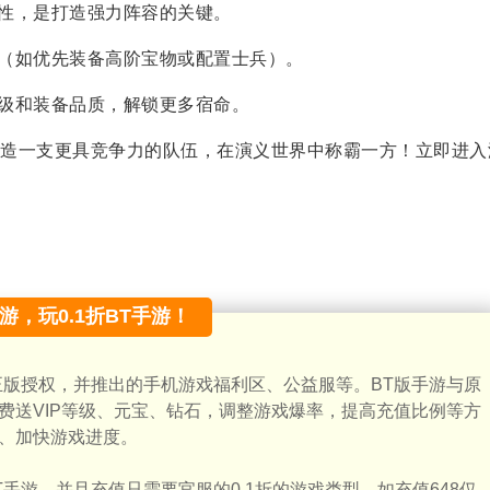
性，是打造强力阵容的关键。
（如优先装备高阶宝物或配置士兵）。
级和装备品质，解锁更多宿命。
造一支更具竞争力的队伍，在演义世界中称霸一方！立即进入
手游，玩0.1折BT手游！
正版授权，并推出的手机游戏福利区、公益服等。BT版手游与原
费送VIP等级、元宝、钻石，调整游戏爆率，提高充值比例等方
、加快游戏进度。
手游，并且充值只需要官服的0.1折的游戏类型，如充值648仅