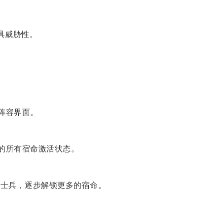
具威胁性。
阵容界面。
灵的所有宿命激活状态。
定士兵，逐步解锁更多的宿命。