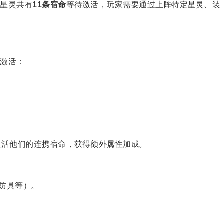
星灵共有
11条宿命
等待激活，玩家需要通过上阵特定星灵、装
激活：
可激活他们的连携宿命，获得额外属性加成。
防具等）。