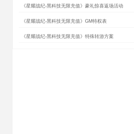
《星耀战纪-黑科技无限充值》豪礼惊喜返场活动
《星耀战纪-黑科技无限充值》GM特权表
《星耀战纪-黑科技无限充值》特殊转游方案