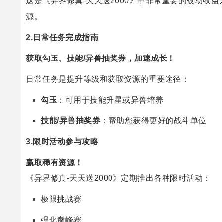
这是《异界修真-天天送2000》中非常重要的被动收
源。
2.日常任务完成指南
获取勾玉、技能/异兽抽奖券，加速成长！
日常任务是提升等级和获取资源的重要途径：
勾玉
：可用于技能升星或异兽培养
技能/异兽抽奖券
：帮助您获得更好的战斗单位
3.限时活动参与攻略
赢取稀有资源！
《异界修真-天天送2000》定期推出各种限时活动：
极限挑战赛
强化巅峰赛