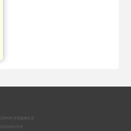
安排时间 享受健康生活
202000575号