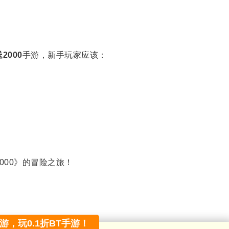
2000
手游，新手玩家应该：
000》的冒险之旅！
手游，玩0.1折BT手游！