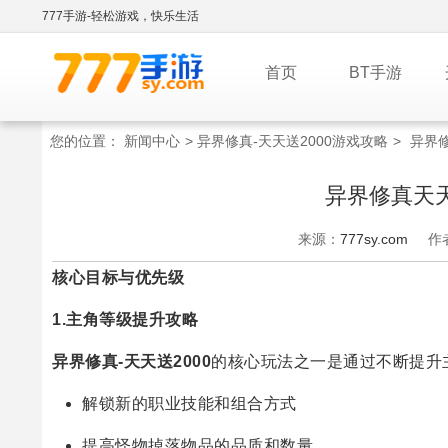
777手游-轻松游戏，快乐生活
首页
BT手游
您的位置：
新闻中心
>
异界修真-天天送2000游戏攻略
>
异界修
异界修真天天
来源：
777sy.com
作
核心目标与优先级
1.主角等级提升攻略
异界修真-天天送2000
的核心玩法之一是通过不断提升
解锁新的职业技能和组合方式
提高怪物掉落物品的品质和数量