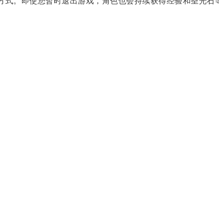
益方式。即使您暂时退出游戏，角色也会持续获得经验和圣光石