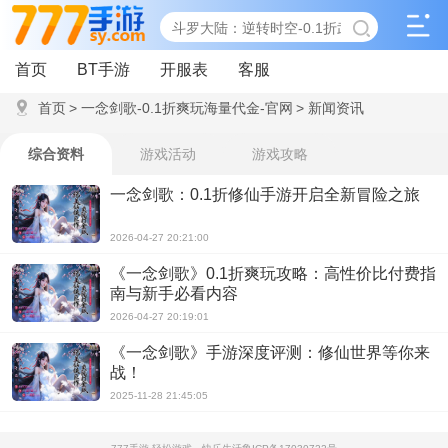
首页
BT手游
开服表
客服
首页
>
一念剑歌-0.1折爽玩海量代金-官网
>
新闻资讯
综合资料
游戏活动
游戏攻略
一念剑歌：0.1折修仙手游开启全新冒险之旅
2026-04-27 20:21:00
《一念剑歌》0.1折爽玩攻略：高性价比付费指
南与新手必看内容
2026-04-27 20:19:01
《一念剑歌》手游深度评测：修仙世界等你来
战！
2025-11-28 21:45:05