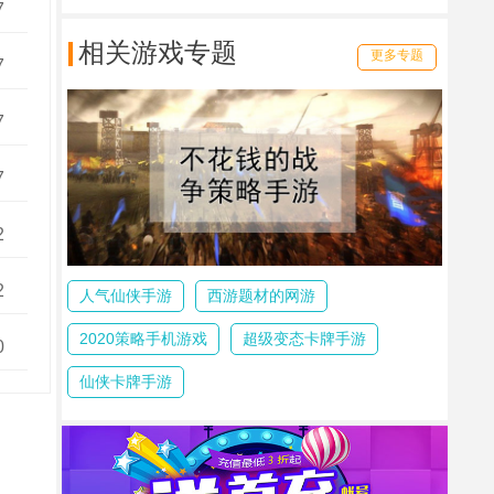
7
相关游戏专题
更多专题
7
7
7
2
2
人气仙侠手游
西游题材的网游
2020策略手机游戏
超级变态卡牌手游
0
仙侠卡牌手游