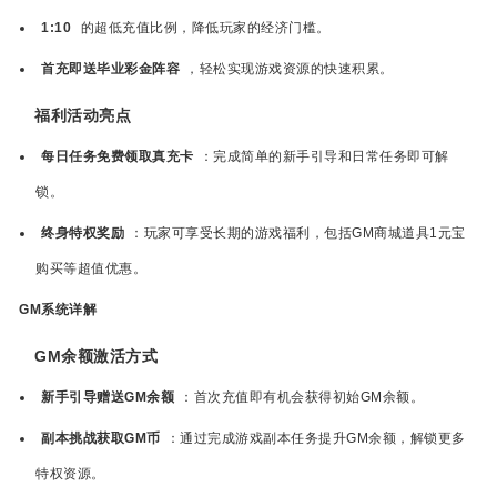
1:10
的超低充值比例，降低玩家的经济门槛。
首充即送毕业彩金阵容
，轻松实现游戏资源的快速积累。
福利活动亮点
每日任务免费领取真充卡
：完成简单的新手引导和日常任务即可解
锁。
终身特权奖励
：玩家可享受长期的游戏福利，包括GM商城道具1元宝
购买等超值优惠。
GM系统详解
GM余额激活方式
新手引导赠送GM余额
：首次充值即有机会获得初始GM余额。
副本挑战获取GM币
：通过完成游戏副本任务提升GM余额，解锁更多
特权资源。