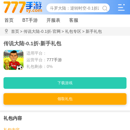
首页
BT手游
开服表
客服
首页
>
传说大陆-0.1折-官网
>
礼包专区
>
新手礼包
传说大陆-0.1折-新手礼包
适用平台：
运营平台：
777手游
礼包剩余：0%
下载游戏
领取礼包
礼包内容
礼包内容