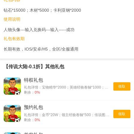
钻石*15000；木材*5000；卡利亚钢*2000
使用说明
人物头像---输入兑换码---输入-----成功
礼包有效期
长期有效，IOS/安卓/H5，全区/全服通用
【传说大陆-0.1折】其他礼包
特权礼包
领取
礼包详情：宝物精华*2000；英雄经验卷轴*1000；水晶*2000
剩余：
0%
预约礼包
领取
礼包详情：金币*20W；领主经验卷轴*500；传说图纸*1
剩余：
0%