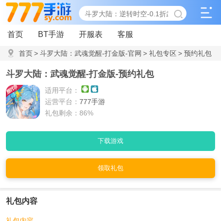
首页
BT手游
开服表
客服
首页
>
斗罗大陆：武魂觉醒-打金版-官网
>
礼包专区
>
预约礼包
斗罗大陆：武魂觉醒-打金版-预约礼包
适用平台：
运营平台：
777手游
礼包剩余：86%
下载游戏
领取礼包
礼包内容
礼包内容