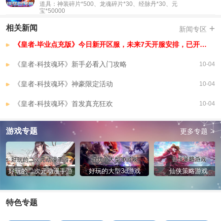
道具：神装碎片*500、龙魂碎片*30、经脉丹*30、元
宝*50000
+
相关新闻
新闻专区
《皇者-毕业点充版》今日新开区服，未来7天开服安排，已开区服
《皇者-科技魂环》新手必看入门攻略
10-04
《皇者-科技魂环》神豪限定活动
10-04
《皇者-科技魂环》首发真充狂欢
10-04
>
游戏专题
更多专题
好玩的二次元动漫手游
好玩的大型3d游戏
仙侠策略游戏
特色专题