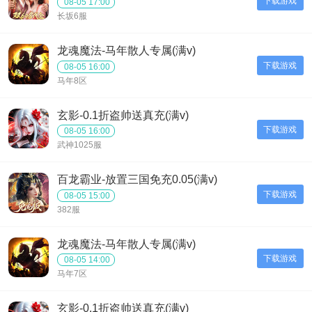
下载游戏
08-05 17:00
长坂6服
龙魂魔法-马年散人专属(满v)
下载游戏
08-05 16:00
马年8区
玄影-0.1折盗帅送真充(满v)
下载游戏
08-05 16:00
武神1025服
百龙霸业-放置三国免充0.05(满v)
下载游戏
08-05 15:00
382服
龙魂魔法-马年散人专属(满v)
下载游戏
08-05 14:00
马年7区
玄影-0.1折盗帅送真充(满v)