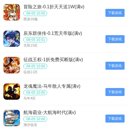
冒险之旅-0.1折天天送1W(满v)
下载游戏
08-05 10:05
西游18服
辰东群侠传-0.1荒天帝版(满v)
下载游戏
08-05 10:01
无双15区
征战王权-1折免费买断版(满v)
下载游戏
08-05 10:00
征战11区
龙魂魔法-马年散人专属(满v)
下载游戏
08-05 10:00
马年4区
航海霸业-大航海时代(满v)
下载游戏
08-05 10:00
潮汐低语