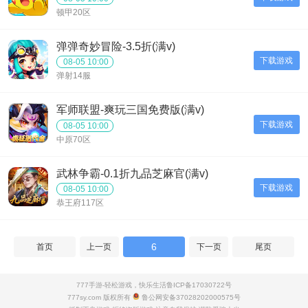
顿甲20区
弹弹奇妙冒险-3.5折(满v)
下载游戏
08-05 10:00
弹射14服
军师联盟-爽玩三国免费版(满v)
下载游戏
08-05 10:00
中原70区
武林争霸-0.1折九品芝麻官(满v)
下载游戏
08-05 10:00
恭王府117区
6
首页
上一页
下一页
尾页
777手游-轻松游戏，快乐生活
鲁ICP备17030722号
777sy.com 版权所有
鲁公网安备37028202000575号