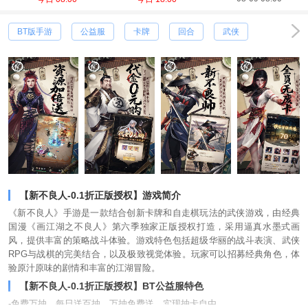
BT版手游
公益服
卡牌
回合
武侠
【新不良人-0.1折正版授权】游戏简介
《新不良人》手游是一款结合创新卡牌和自走棋玩法的武侠游戏，由经典
国漫《画江湖之不良人》第六季独家正版授权打造，采用逼真水墨式画
风，提供丰富的策略战斗体验。游戏特色包括超级华丽的战斗表演、武侠
RPG与战棋的完美结合，以及极致视觉体验。玩家可以招募经典角色，体
验原汁原味的剧情和丰富的江湖冒险。
【新不良人-0.1折正版授权】BT公益服特色
-免费万抽，每日送百抽，万抽免费送，实现抽卡自由