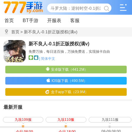
首页
BT手游
开服表
客服
首页
>
新不良人-0.1折正版授权(满v)
新不良人-0.1折正版授权(满v)
免费万抽，每日送百抽，万抽免费送，实现抽卡自由
| 简体中文
安卓版下载（441.2M）
IOS版下载（490.5M）
盒子app下载（23.9M）
最新开服
九垓109服
九垓110服
九垓111服
08-09 08:00
今日 08:00
今日 18:00