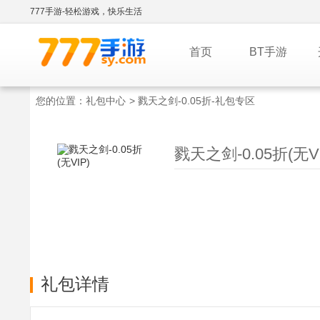
777手游-轻松游戏，快乐生活
首页
BT手游
您的位置：
礼包中心
> 戮天之剑-0.05折-礼包专区
戮天之剑-0.05折(无V
礼包详情