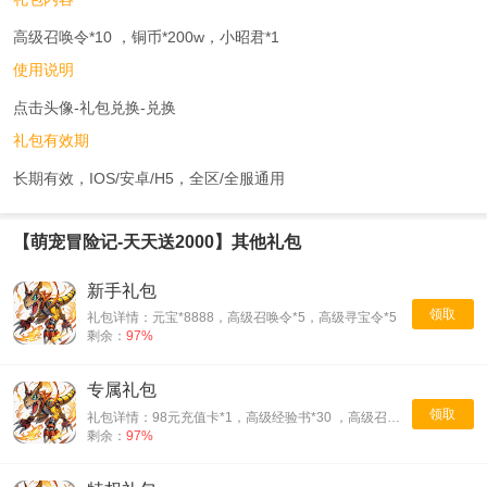
高级召唤令*10 ，铜币*200w，小昭君*1
使用说明
点击头像-礼包兑换-兑换
礼包有效期
长期有效，IOS/安卓/H5，全区/全服通用
【萌宠冒险记-天天送2000】其他礼包
新手礼包
领取
礼包详情：元宝*8888，高级召唤令*5，高级寻宝令*5
剩余：
97%
专属礼包
领取
礼包详情：98元充值卡*1，高级经验书*30 ，高级召唤令*10
剩余：
97%