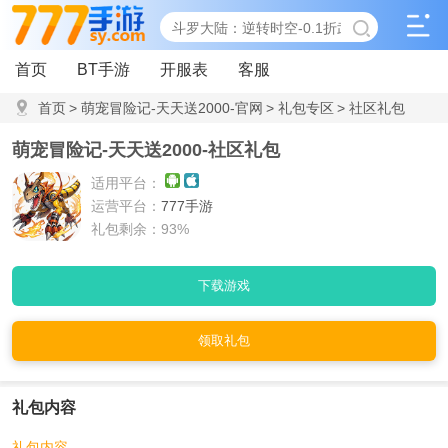
首页
BT手游
开服表
客服
首页
>
萌宠冒险记-天天送2000-官网
>
礼包专区
>
社区礼包
萌宠冒险记-天天送2000-社区礼包
适用平台：
运营平台：
777手游
礼包剩余：93%
下载游戏
领取礼包
礼包内容
礼包内容